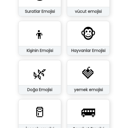
Suratlar Emojisi
vücut emojisi
👦
🐵
Kişinin Emojisi
Hayvanlar Emojisi
🌿
🍓
Doğa Emojisi
yemek emojisi
🥛
🚌