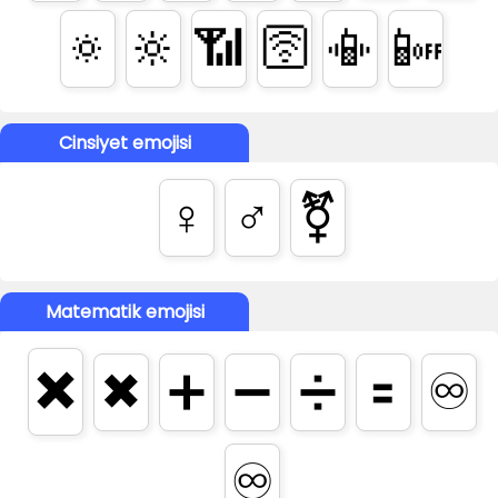
🔅
🔆
📶
🛜
📳
📴
Cinsiyet emojisi
♀️
♂️
⚧
Matematik emojisi
✖️
✖
➕
➖
➗
🟰
♾️
♾